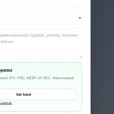
jektist
 Lubatud JPG, PNG, WEBP või HEIC. Maksimaalselt
Vali fotod
valitud.